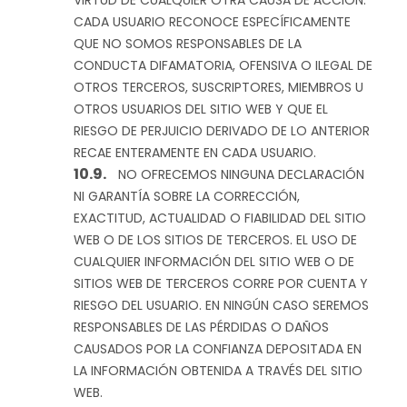
VIRTUD DE CUALQUIER OTRA CAUSA DE ACCIÓN.
CADA USUARIO RECONOCE ESPECÍFICAMENTE
QUE NO SOMOS RESPONSABLES DE LA
CONDUCTA DIFAMATORIA, OFENSIVA O ILEGAL DE
OTROS TERCEROS, SUSCRIPTORES, MIEMBROS U
OTROS USUARIOS DEL SITIO WEB Y QUE EL
RIESGO DE PERJUICIO DERIVADO DE LO ANTERIOR
RECAE ENTERAMENTE EN CADA USUARIO.
NO OFRECEMOS NINGUNA DECLARACIÓN
NI GARANTÍA SOBRE LA CORRECCIÓN,
EXACTITUD, ACTUALIDAD O FIABILIDAD DEL SITIO
WEB O DE LOS SITIOS DE TERCEROS. EL USO DE
CUALQUIER INFORMACIÓN DEL SITIO WEB O DE
SITIOS WEB DE TERCEROS CORRE POR CUENTA Y
RIESGO DEL USUARIO. EN NINGÚN CASO SEREMOS
RESPONSABLES DE LAS PÉRDIDAS O DAÑOS
CAUSADOS POR LA CONFIANZA DEPOSITADA EN
LA INFORMACIÓN OBTENIDA A TRAVÉS DEL SITIO
WEB.