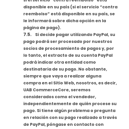
si el servicio “contra reembolso” está
disponible en su país (si el servicio “contra
reembolso” está disponible en su país, se
le informará sobre dicha opción en la
página de pago).
Si decide pagar utilizando PayPal, su
pago podrá ser procesado por nuestros
socios de procesamiento de pagos y, por
lo tanto, el extracto de su cuenta PayPal
podrá indicar otra entidad como
destinataria de su pago. No obstante,
siempre que vaya a realizar alguna
compra en el Sitio Web, nosotros, es decir,
UAB CommerceCore, seremos
considerados como el vendedor,
independientemente de quién procese su
pago. Si tiene algún problema o pregunta
en relación con su pago realizado a través
de PayPal, póngase en contacto con