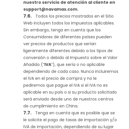
nuestro servicio de atención al cliente en
support@navamax.com
.
Todos los precios mostrados en el Sitio
Web incluyen todos los impuestos aplicables.
Sin embargo, tenga en cuenta que los
Consumidores de diferentes países pueden
ver precios de productos que serían
ligeramente diferentes debido a los tipos de
conversión o debido al Impuesto sobre el Valor
Añadido (“
IVA
“), que sería o no aplicable
dependiendo de cada caso. Nunca incluiremos
el IVA en el precio de compra y no le
pediremos que pague el IVA si el IVA no es
aplicable en su país o si su producto solicitado
será enviado desde uno de nuestros centros
de cumplimiento en China.
Tenga en cuenta que es posible que se
le solicite el pago de tasas de importación y/o
IVA de importación, dependiendo de su lugar