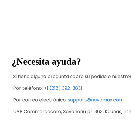
¿Necesita ayuda?
Si tiene alguna pregunta sobre su pedido o nuestr
Por teléfono:
+1 (218) 392-3831
Por correo electrónico:
support@navamax.com
UAB Commercecore, Savanorių pr. 363, Kaunas, Lit