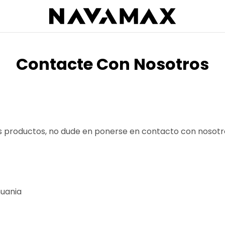
Contacte Con Nosotros
os productos, no dude en ponerse en contacto con nosotr
huania